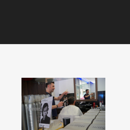
Previous
Next