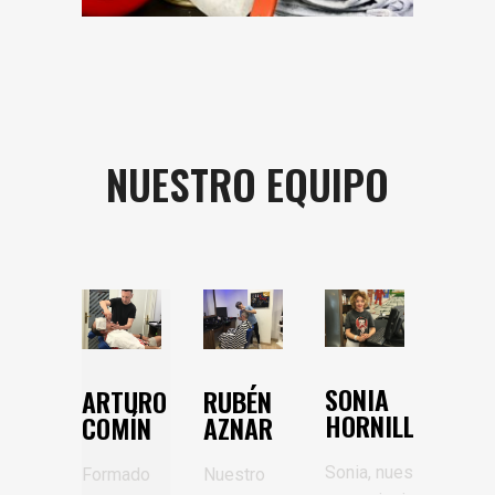
NUESTRO EQUIPO
SONIA
ARTURO
RUBÉN
HORNILLOS
COMÍN
AZNAR
Sonia, nuestra
Formado
Nuestro